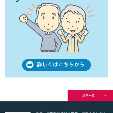
通常投稿
Hello world!
究極的に実用性を重視した「フッターバー」
が電話予約や記事の拡…
記事一覧