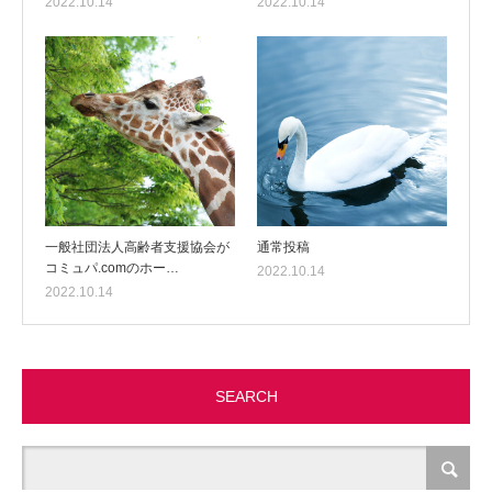
2022.10.14
2022.10.14
一般社団法人高齢者支援協会が
通常投稿
コミュパ.comのホー…
2022.10.14
2022.10.14
SEARCH